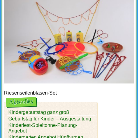
Riesenseifenblasen-Set
Aktuelles
Kindergeburtstag ganz groß
Geburtstag für Kinder – Ausgestaltung
Kinderfest-Spieltonne-Planung-
Angebot
Kindergarten Angebot Hüpfburgen