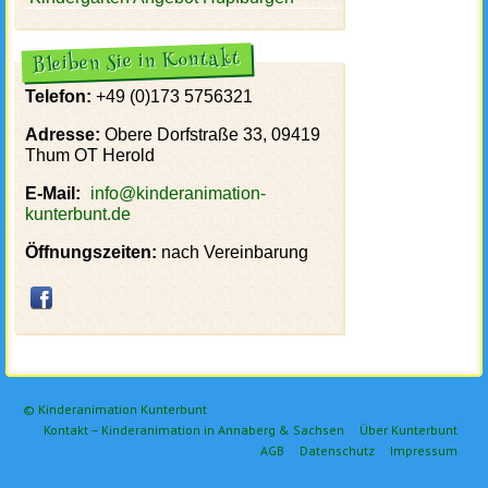
Bleiben Sie in Kontakt
Telefon:
+49 (0)173 5756321
Adresse:
Obere Dorfstraße 33, 09419
Thum OT Herold
E-Mail:
info@kinderanimation-
kunterbunt.de
Öffnungszeiten:
nach Vereinbarung
© Kinderanimation Kunterbunt
Kontakt – Kinderanimation in Annaberg & Sachsen
Über Kunterbunt
AGB
Datenschutz
Impressum