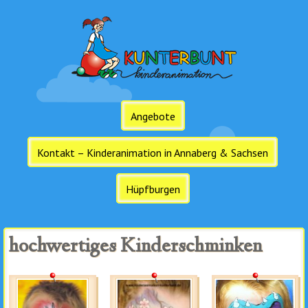
Angebote
Kontakt – Kinderanimation in Annaberg & Sachsen
Hüpfburgen
hochwertiges Kinderschminken