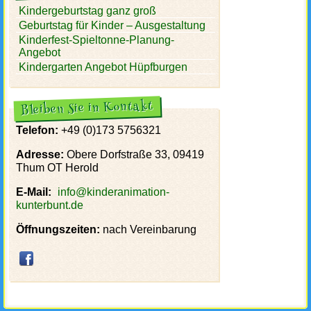
Kindergeburtstag ganz groß
Geburtstag für Kinder – Ausgestaltung
Kinderfest-Spieltonne-Planung-
Angebot
Kindergarten Angebot Hüpfburgen
Bleiben Sie in Kontakt
Telefon:
+49 (0)173 5756321
Adresse:
Obere Dorfstraße 33, 09419
Thum OT Herold
E-Mail:
info@kinderanimation-
kunterbunt.de
Öffnungszeiten:
nach Vereinbarung