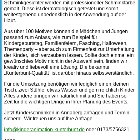
Schminkgesichter werden mit professioneller Schminkfarbe
gemalt. Diese ist dermatologisch getestet und somit
weitestgehend unbedenklich in der Anwendung auf der
Haut.
Aus über 100 Motiven können die Mädchen und Jungen
passend zum Anlass, wie zum Beispiel für
Kindergeburtstag, Familienfeiern, Fasching, Halloween,
Themenparty – aber auch zum Firmenfest zur Unterhaltung
der Kinder, sich verzaubern lassen. Sollte doch einmal ein
gewünschtes Motiv nicht in der Auswahl sein, finden wir
kreativ und liebevoll eine Lösung. Die bekannte
„Kunterbunt-Qualität“ ist darüber hinaus selbstverständlich.
Für die Umsetzung benötigen wir lediglich einen kleinen
Tisch, zwei Stühle, etwas Wasser und gern reichlich Kinder.
Alles andere bringen wir natürlich mit und Sie haben so
Zeit für die wichtigen Dinge in Ihrer Planung des Events.
Jetzt Kinderschminken in Annaberg anfragen und Termin
sichern!. Wir freuen uns auf Ihre Anfrage
info@kinderanimation-kunterbunt.de
oder 0173/5756321