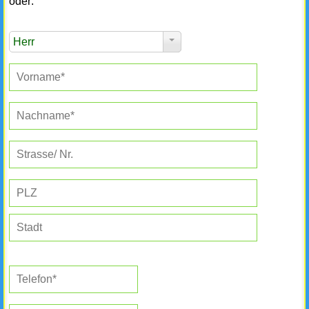
oder:
Herr