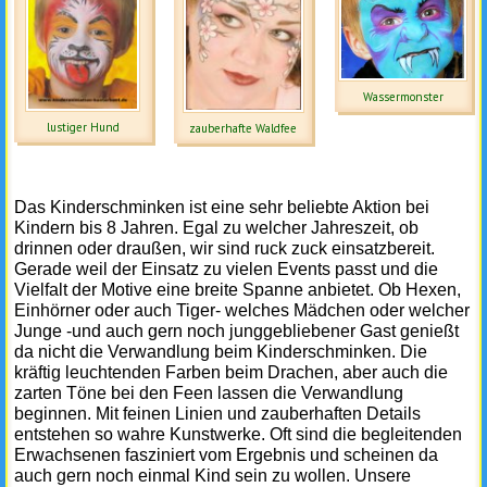
Wassermonster
lustiger Hund
zauberhafte Waldfee
Das Kinderschminken ist eine sehr beliebte Aktion bei
Kindern bis 8 Jahren. Egal zu welcher Jahreszeit, ob
drinnen oder draußen, wir sind ruck zuck einsatzbereit.
Gerade weil der Einsatz zu vielen Events passt und die
Vielfalt der Motive eine breite Spanne anbietet. Ob Hexen,
Einhörner oder auch Tiger- welches Mädchen oder welcher
Junge -und auch gern noch junggebliebener Gast genießt
da nicht die Verwandlung beim Kinderschminken. Die
kräftig leuchtenden Farben beim Drachen, aber auch die
zarten Töne bei den Feen lassen die Verwandlung
beginnen. Mit feinen Linien und zauberhaften Details
entstehen so wahre Kunstwerke. Oft sind die begleitenden
Erwachsenen fasziniert vom Ergebnis und scheinen da
auch gern noch einmal Kind sein zu wollen. Unsere